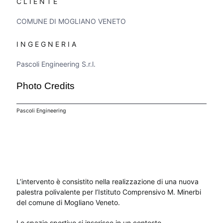
CLIENTE
COMUNE DI MOGLIANO VENETO
INGEGNERIA
Pascoli Engineering S.r.l.
Photo Credits
Pascoli Engineering
L’intervento è consistito nella realizzazione di una nuova
palestra polivalente per l’Istituto Comprensivo M. Minerbi
del comune di Mogliano Veneto.
Lo spazio sportivo si inserisce in un contesto